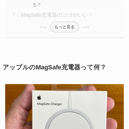
る？
MagSafe充電器のココがいい！
もっと見る
アップルのMagSafe充電器って何？