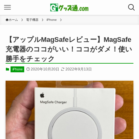
ホーム
電子機器
iPhone
【アップルMagSafeレビュー】MagSafe
充電器のココがいい！ココがダメ！使い
勝手をチェック
2020年10月20日
2022年9月13日
iPhone