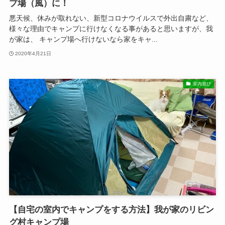
プ場（風）に！
悪天候、休みが取れない、新型コロナウイルスで外出自粛など、
様々な理由でキャンプに行けなくなる事があると思いますが、我
が家は、 キャンプ場へ行けないなら家をキャ...
2020年4月21日
室内遊び
【自宅の室内でキャンプをする方法】我が家のリビン
グ村キャンプ場