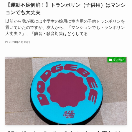
【運動不足解消！】トランポリン（子供用）はマンシ
ョンでも大丈夫
以前から我が家には小学生の娘用に室内用の子供トランポリンを
置いていたのですが、友人から、「マンションでもトランポリン
大丈夫？」、「防音・騒音対策はどうしてる...
2020年5月15日
室内遊び