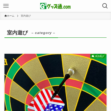
ホーム
室内遊び
室内遊び
– category –
室内遊び