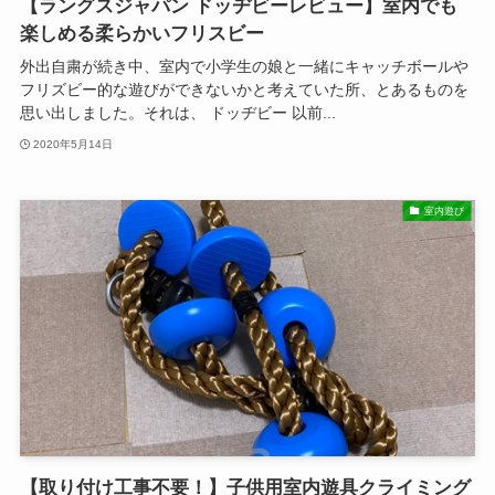
【ラングスジャパン ドッヂビーレビュー】室内でも
楽しめる柔らかいフリスビー
外出自粛が続き中、室内で小学生の娘と一緒にキャッチボールや
フリズビー的な遊びができないかと考えていた所、とあるものを
思い出しました。それは、 ドッヂビー 以前...
2020年5月14日
室内遊び
【取り付け工事不要！】子供用室内遊具クライミング