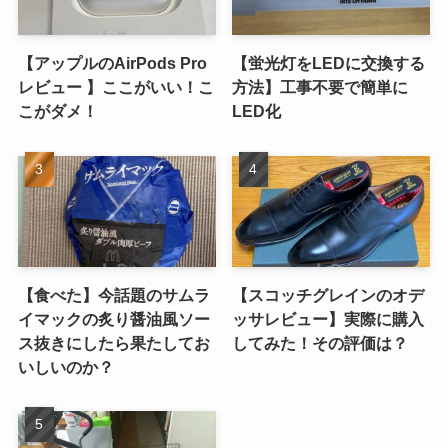
【アップルのAirPods Pro
【蛍光灯をLEDに交換する
レビュー 】ここがいい！こ
方法】工事不要で簡単に
こがダメ！
LED化
【食べた】今話題のサムラ
【スコッチグレインのオデ
イマックの炙り醤油風ソー
ッサレビュー】実際に購入
ス抜きにしたら果たしてお
してみた！その評価は？
いしいのか？