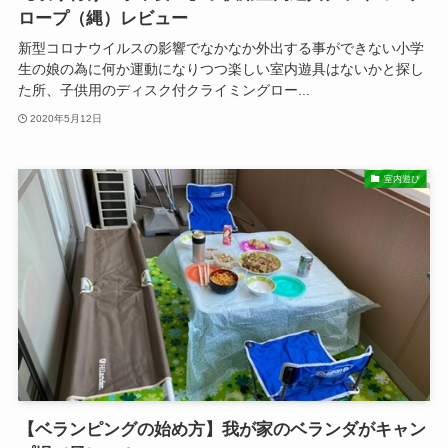
ロープ（縄）レビュー
新型コロナウイルスの影響でなかなか外出する事ができない小学
生の娘の為に何か運動になりつつ楽しい室内遊具はないかと探し
た所、子供用のディスク付クライミングロー...
2020年5月12日
室内遊び
【ベランピングの始め方】我が家のベランダがキャン