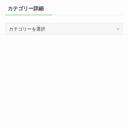
カテゴリー詳細
カ
テ
ゴ
リ
ー
詳
細