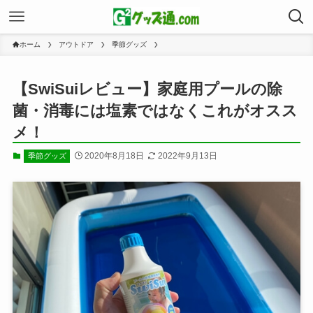
ホーム
アウトドア
季節グッズ
【SwiSuiレビュー】家庭用プールの除
菌・消毒には塩素ではなくこれがオスス
メ！
2020年8月18日
2022年9月13日
季節グッズ