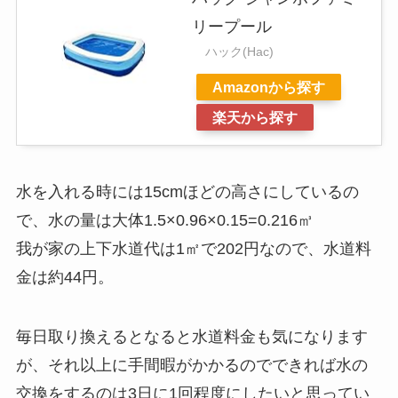
リープール
ハック(Hac)
Amazonから探す
楽天から探す
水を入れる時には15cmほどの高さにしているの
で、水の量は大体1.5×0.96×0.15=0.216㎥
我が家の上下水道代は1㎡で202円なので、水道料
金は約44円。
毎日取り換えるとなると水道料金も気になります
が、それ以上に手間暇がかかるのでできれば水の
交換をするのは3日に1回程度にしたいと思ってい