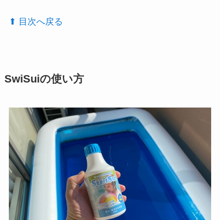
⬆︎ 目次へ戻る
SwiSuiの使い方