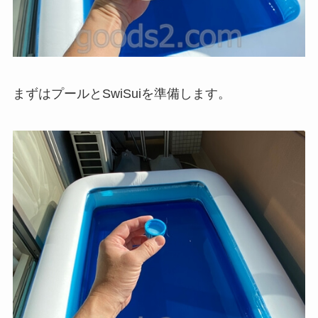
まずはプールとSwiSuiを準備します。