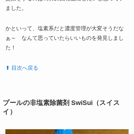
ました。
かといって、塩素系だと濃度管理が大変そうだな
ぁ～ なんて思っていたらいいものを発見しまし
た！
⬆︎ 目次へ戻る
プールの非塩素除菌剤 SwiSui（スイス
イ）