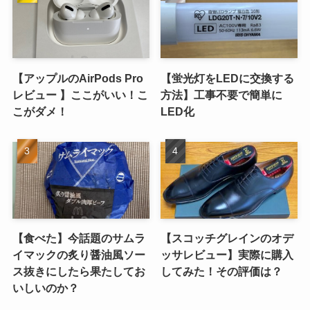
【アップルのAirPods Pro
【蛍光灯をLEDに交換する
レビュー 】ここがいい！こ
方法】工事不要で簡単に
こがダメ！
LED化
【食べた】今話題のサムラ
【スコッチグレインのオデ
イマックの炙り醤油風ソー
ッサレビュー】実際に購入
ス抜きにしたら果たしてお
してみた！その評価は？
いしいのか？